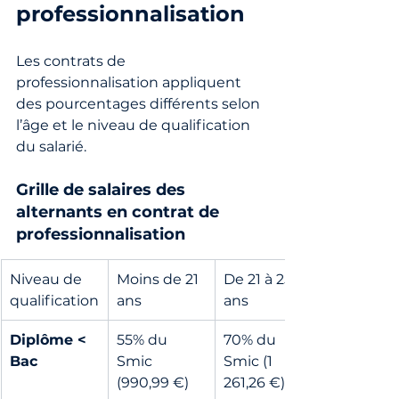
professionnalisation
Les contrats de 
professionnalisation appliquent 
des pourcentages différents selon 
l’âge et le niveau de qualification 
du salarié.
Grille de salaires des 
alternants en contrat de 
professionnalisation
Niveau de 
Moins de 21 
De 21 à 25 
qualification
ans
ans
Diplôme < 
55% du 
70% du 
Bac
Smic 
Smic (1 
(990,99 €)
261,26 €)