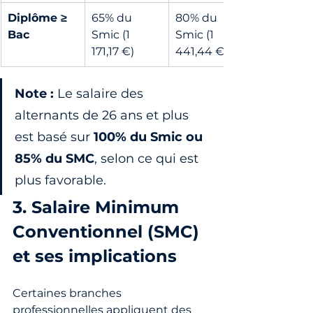
Diplôme ≥ 
65% du 
80% du 
Bac
Smic (1 
Smic (1 
171,17 €)
441,44 €)
Note :
 Le salaire des 
alternants de 26 ans et plus 
est basé sur 
100% du Smic ou 
85% du SMC
, selon ce qui est 
plus favorable.
3. Salaire Minimum 
Conventionnel (SMC) 
et ses implications
Certaines branches 
professionnelles appliquent des 