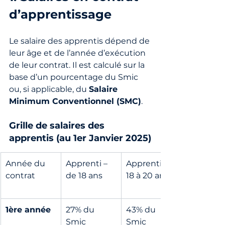
d’apprentissage
Le salaire des apprentis dépend de 
leur âge et de l’année d’exécution 
de leur contrat. Il est calculé sur la 
base d’un pourcentage du Smic 
ou, si applicable, du 
Salaire 
Minimum Conventionnel (SMC)
.
Grille de salaires des 
apprentis (au 1er Janvier 2025)
Année du 
Apprenti – 
Apprenti de 
contrat
de 18 ans
18 à 20 ans
1ère année
27% du 
43% du 
Smic 
Smic 