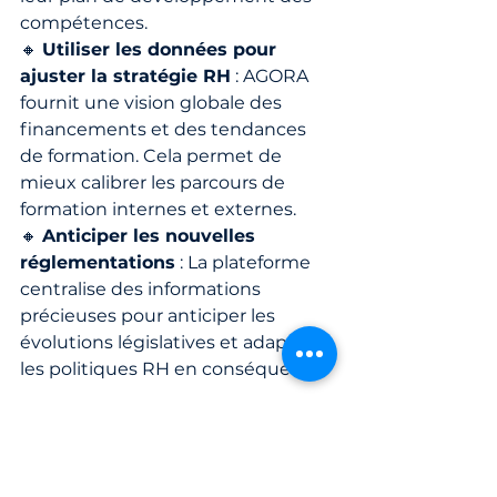
compétences.
🔸 
Utiliser les données pour 
ajuster la stratégie RH
 : AGORA 
fournit une vision globale des 
financements et des tendances 
de formation. Cela permet de 
mieux calibrer les parcours de 
formation internes et externes.
🔸 
Anticiper les nouvelles 
réglementations
 : La plateforme 
centralise des informations 
précieuses pour anticiper les 
évolutions législatives et adapter 
les politiques RH en conséquence.
Conclusion : Un outil 
essentiel pour une 