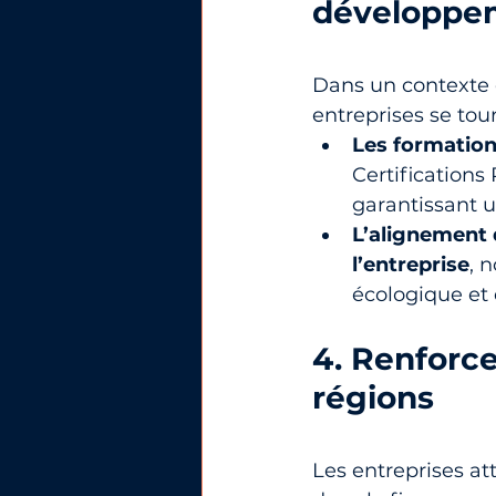
développe
Dans un contexte o
entreprises se tour
Les formation
Certifications
garantissant 
L’alignement 
l’entreprise
, 
écologique et
4. Renforce
régions
Les entreprises at