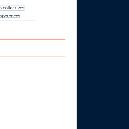
s collectives
mpétences