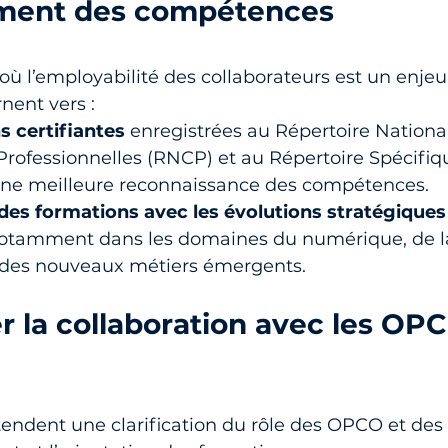
ment des compétences
ù l’employabilité des collaborateurs est un enjeu 
nent vers :
s certifiantes
 enregistrées au Répertoire Nationa
 Professionnelles (RNCP) et au Répertoire Spécifiqu
une meilleure reconnaissance des compétences.
des formations avec les évolutions stratégiques
notamment dans les domaines du numérique, de la
 des nouveaux métiers émergents.
r la collaboration avec les OPC
tendent une clarification du rôle des OPCO et des