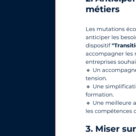
métiers
Les mutations éco
anticiper les bes
dispositif 
"Transit
accompagner les re
entreprises souhai
🔹 Un accompagnem
tension.
🔹 Une simplifica
formation.
🔹 Une meilleure a
les compétences 
3. Miser sur