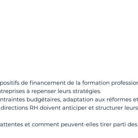
spositifs de financement de la formation professio
reprises à repenser leurs stratégies. 
ntraintes budgétaires, adaptation aux réformes e
 directions RH doivent anticiper et structurer leur
 attentes et comment peuvent-elles tirer parti des