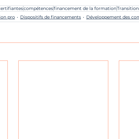
ertifiantes
compétences
financement de la formation
Transition
ion pro
Dispositifs de financements
Développement des co