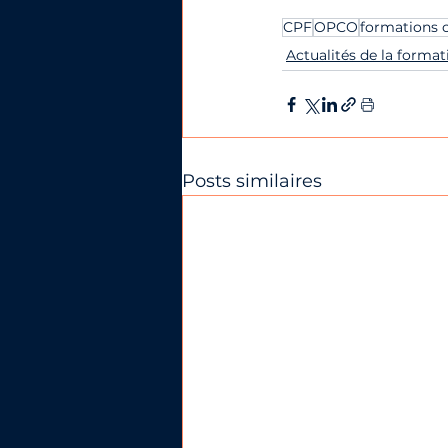
CPF
OPCO
formations c
Actualités de la format
Posts similaires