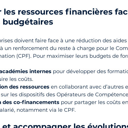
r les ressources financières fa
s budgétaires
prises doivent faire face à une réduction des aides 
t à un renforcement du reste à charge pour le Com
ation (CPF). Pour maximiser leurs budgets de form
’académies internes
 pour développer des formati
ire les coûts.
ion des ressources
 en collaborant avec d’autres e
 sur les dispositifs des Opérateurs de Compétenc
n des co-financements
 pour partager les coûts en
salarié, notamment via le CPF.
r et accompagner les évolution