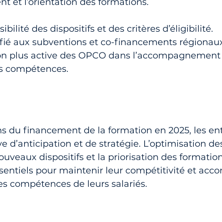
t et l’orientation des formations. 
ibilité des dispositifs et des critères d’éligibilité.
ifié aux subventions et co-financements régionaux
ion plus active des OPCO dans l’accompagnement 
es compétences.
s du financement de la formation en 2025, les ent
e d’anticipation et de stratégie. L’optimisation de
uveaux dispositifs et la priorisation des formation
ssentiels pour maintenir leur compétitivité et acc
 compétences de leurs salariés.