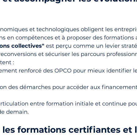
nomiques et technologiques obligent les entrepri
oins en compétences et à proposer des formations 
ions collectives"
 est perçu comme un levier strat
conversions et sécuriser les parcours professionn
tent :
ent renforcé des OPCO pour mieux identifier le
tion des démarches pour accéder aux financements
rticulation entre formation initiale et continue po
de demain.
 les formations certifiantes et l