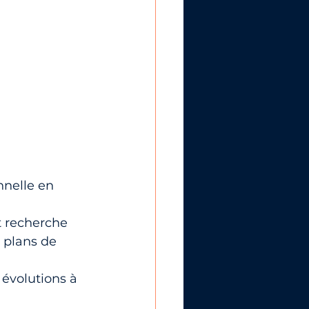
nnelle en 
t recherche 
s plans de 
 évolutions à 