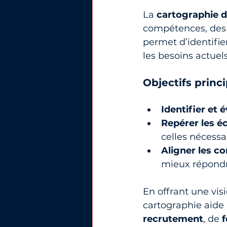
La 
cartographie 
compétences, des c
permet d’identifie
les besoins actuels
Objectifs princi
Identifier et
Repérer les é
celles nécessa
Aligner les 
mieux répond
En offrant une vis
cartographie aide l
recrutement
, de 