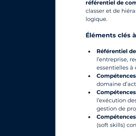
référentiel de c
classer et de hiér
logique.
Éléments clés à 
Référentiel 
l’entreprise, 
essentielles à
Compétences
domaine d’act
Compétences
l’exécution d
gestion de pro
Compétences 
(soft skills) 