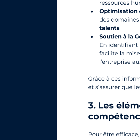
ressources hum
Optimisation 
des domaines 
talents
Soutien à la 
En identifiant
facilite la mis
l’entreprise a
Grâce à ces inform
et s’assurer que l
3. Les élém
compétenc
Pour être efficace