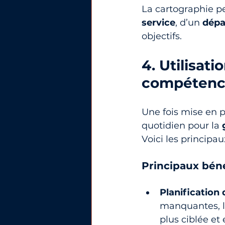
La cartographie pe
service
, d’un 
dépa
objectifs.
4. Utilisat
compétenc
Une fois mise en p
quotidien pour la 
Voici les principa
Principaux béné
Planification
manquantes, l
plus ciblée et 