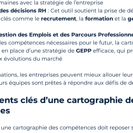
aines avec la stratégie de l’entreprise
des décisions RH
 : Cet outil soutient la prise de 
clés comme le 
recrutement
, la 
formation
 et la 
g
Gestion des Emplois et des Parcours Professionn
 les compétences nécessaires pour le futur, la car
e en place d’une stratégie de 
GEPP
 efficace, qui p
ux évolutions du marché
ations, les entreprises peuvent mieux allouer leur
eurs équipes sont prêtes à répondre aux défis de 
ents clés d’une cartographie d
es
, une cartographie des compétences doit reposer 