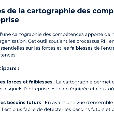
es de la cartographie des com
eprise
d’une cartographie des compétences apporte de
rganisation. Cet outil soutient les processus RH en
sentielles sur les forces et les faiblesses de l’entr
tences.
ipaux :
des forces et faiblesses
 : La cartographie permet d'
lesquels l’entreprise est bien équipée et ceux où i
des besoins futurs
 : En ayant une vue d’ensemble
 est plus facile de détecter les besoins futurs et d