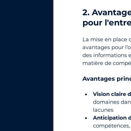
2. Avantag
pour l'entr
La mise en place 
avantages pour l’o
des informations es
matière de compé
Avantages princ
Vision claire 
domaines dans 
lacunes
Anticipation 
compétences, il