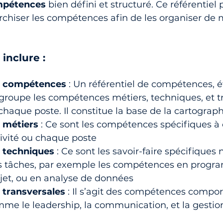
ompétences
 bien défini et structuré. Ce référentiel
archiser les compétences afin de les organiser de 
inclure :
de compétences
 : Un référentiel de compétences, é
regroupe les compétences métiers, techniques, et t
 chaque poste. Il constitue la base de la cartograp
 métiers
 : Ce sont les compétences spécifiques à
ivité ou chaque poste
 techniques
 : Ce sont les savoir-faire spécifiques 
es tâches, par exemple les compétences en progr
jet, ou en analyse de données
transversales
 : Il s’agit des compétences compo
comme le leadership, la communication, et la gestio