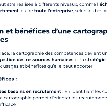
ut être réalisée à différents niveaux, comme 
l’éc
rtement
, ou de 
toute l’entreprise
, selon les besoi
ion et bénéfices d’une cartogra
es
lace, la cartographie des compétences devient un 
gestion des ressources humaines
 et la 
stratégie
ux usages et bénéfices qu’elle peut apporter.
fices :
 des besoins en recrutement
 : En identifiant les
a cartographie permet d’orienter les recrutement
efficace