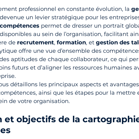
ment professionnel en constante évolution, la 
ge
 devenue un levier stratégique pour les entreprises
s compétences
 permet de dresser un portrait globa
ponibles au sein de l’organisation, facilitant ains
re de 
recrutement
, 
formation
, et 
gestion des ta
alytique offre une vue d’ensemble des compétences
des aptitudes de chaque collaborateur, ce qui pe
soins futurs et d’aligner les ressources humaines av
eprise.
nous détaillons les principaux aspects et avantages
ompétences, ainsi que les étapes pour la mettre 
in de votre organisation.
n et objectifs de la cartographi
es