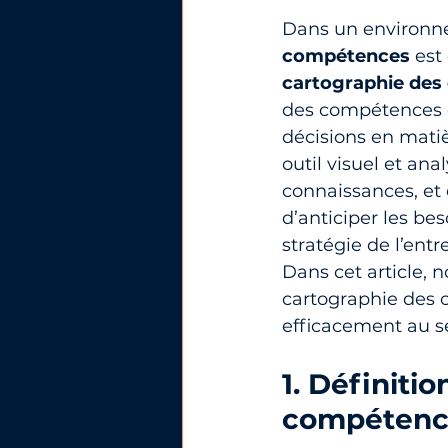
Dans un environne
compétences
 est
cartographie de
des compétences dis
décisions en matiè
outil visuel et an
connaissances, et 
d’anticiper les be
stratégie de l’entr
Dans cet article, 
cartographie des c
efficacement au se
1. Définitio
compétenc