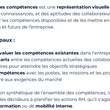
des compétences
 est une 
représentation visuelle
onnaissances, et des aptitudes des collaborateurs
r les compétences disponibles et de les mettre en 
 et futurs de l’entreprise.
paux :
 évaluer les compétences existantes
 dans l'entrep
carts
 entre les compétences actuelles des collabor
ires pour atteindre les objectifs stratégiques
compétences
 avec les postes, les missions et les pr
re aux exigences du marché
ion synthétique de l’ensemble des compétences, l
es décideurs à planifier les actions RH, qu'il s'agi
formation
 ou de 
mobilité interne
.