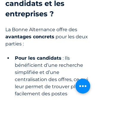
candidats et les 
entreprises ?
La Bonne Alternance offre des 
avantages concrets
 pour les deux 
parties :
Pour les candidats
 : Ils 
bénéficient d’une recherche 
simplifiée et d’une 
centralisation des offres, ce qui 
leur permet de trouver plus 
facilement des postes 
d’alternance adaptés à leurs 
objectifs de carrière.
Pour les entreprises
 : Elles 
disposent d’un outil puissant 
pour identifier et attirer des 