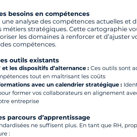
les besoins en compétences
ne analyse des compétences actuelles et de
 métiers stratégiques. Cette cartographie vo
oriser les domaines à renforcer et d’ajuster v
des compétences.
les outils existants
 et les dispositifs d’alternance :
 Ces outils sont 
pétences tout en maîtrisant les coûts
formations avec un calendrier stratégique :
 Ident
pour former vos collaborateurs en alignement avec
otre entreprise
es parcours d’apprentissage
dardisées ne suffisent plus. En tant que RH, pro
re :