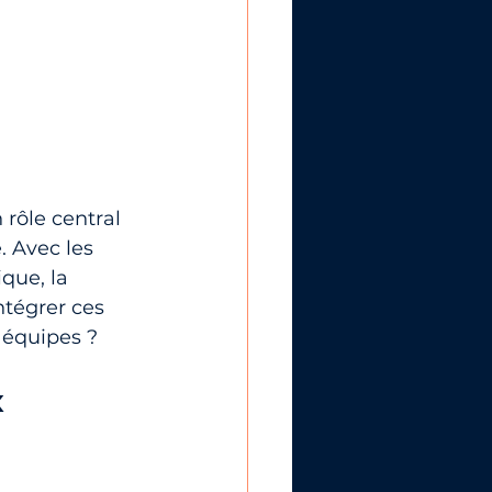
rôle central 
 Avec les 
que, la 
tégrer ces 
 équipes ?
 