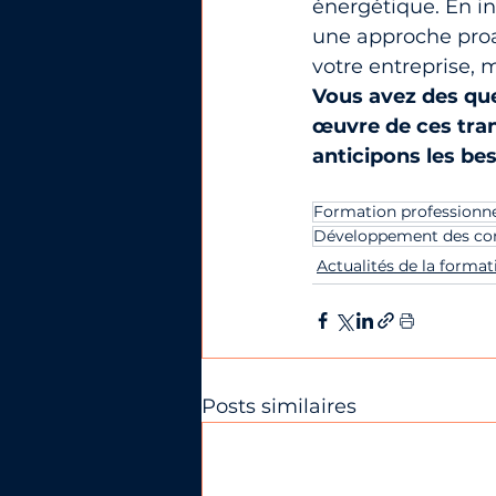
énergétique. En in
une approche proa
votre entreprise, 
Vous avez des qu
œuvre de ces tra
anticipons les be
Formation professionne
Développement des c
Actualités de la format
Posts similaires