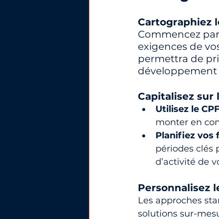
Cartographiez 
Commencez par u
exigences de vos
permettra de pri
développement 
Capitalisez sur 
Utilisez le CPF
monter en com
Planifiez vos 
périodes clés 
d’activité de v
Personnalisez l
Les approches stan
solutions sur-mesu