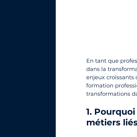
En tant que profe
dans la transforma
enjeux croissants 
formation professi
transformations d
1. Pourquoi
métiers lié