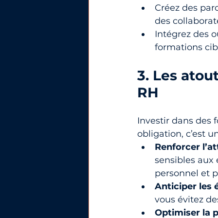
Créez des parc
des collaborat
Intégrez des o
formations ci
3. Les atou
RH
Investir dans des 
obligation, c’est un
Renforcer l’at
sensibles aux 
personnel et p
Anticiper les 
vous évitez d
Optimiser la 