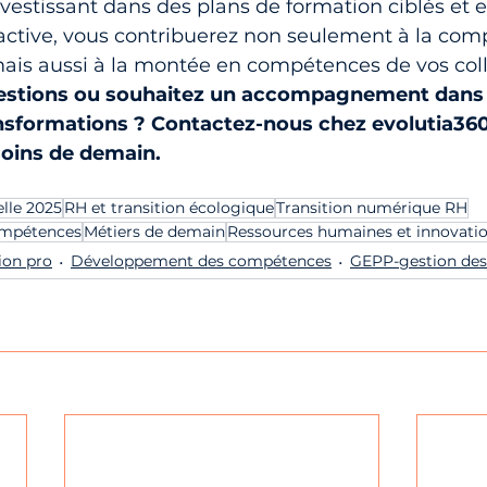
vestissant dans des plans de formation ciblés et 
ctive, vous contribuerez non seulement à la compé
mais aussi à la montée en compétences de vos col
estions ou souhaitez un accompagnement dans 
nsformations ? Contactez-nous chez evolutia360
soins de demain.
lle 2025
RH et transition écologique
Transition numérique RH
ompétences
Métiers de demain
Ressources humaines et innovati
ion pro
Développement des compétences
GEPP-gestion des