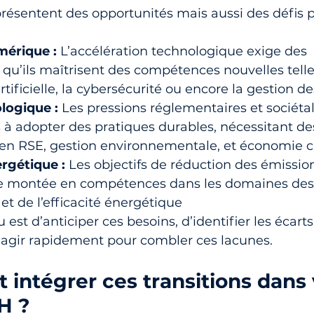
présentent des opportunités mais aussi des défis p
mérique :
 L’accélération technologique exige des 
 qu’ils maîtrisent des compétences nouvelles tell
artificielle, la cybersécurité ou encore la gestion 
logique :
 Les pressions réglementaires et sociétal
s à adopter des pratiques durables, nécessitant de
n RSE, gestion environnementale, et économie ci
ergétique :
 Les objectifs de réduction des émissio
e montée en compétences dans les domaines des 
et de l’efficacité énergétique
u est d’anticiper ces besoins, d’identifier les écarts
agir rapidement pour combler ces lacunes.
intégrer ces transitions dans 
H ?