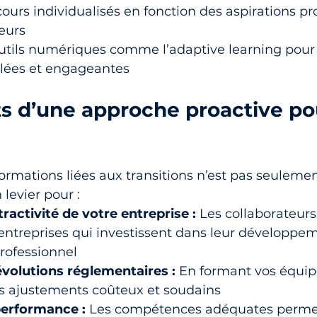
ours individualisés en fonction des aspirations pr
eurs
utils numériques comme l’adaptive learning pour o
blées et engageantes
ts d’une approche proactive pou
formations liées aux transitions n’est pas seuleme
 levier pour :
tractivité de votre entreprise :
 Les collaborateurs
entreprises qui investissent dans leur développe
rofessionnel
évolutions réglementaires :
 En formant vos équip
es ajustements coûteux et soudains
performance :
 Les compétences adéquates perme