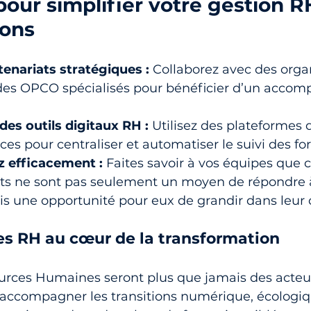
pour simplifier votre gestion R
ions
tenariats stratégiques :
 Collaborez avec des org
des OPCO spécialisés pour bénéficier d’un acco
es outils digitaux RH :
 Utilisez des plateformes 
s pour centraliser et automatiser le suivi des fo
efficacement :
 Faites savoir à vos équipes que c
ts ne sont pas seulement un moyen de répondre 
s une opportunité pour eux de grandir dans leur c
es RH au cœur de la transformation
ources Humaines seront plus que jamais des acteu
 accompagner les transitions numérique, écologiq