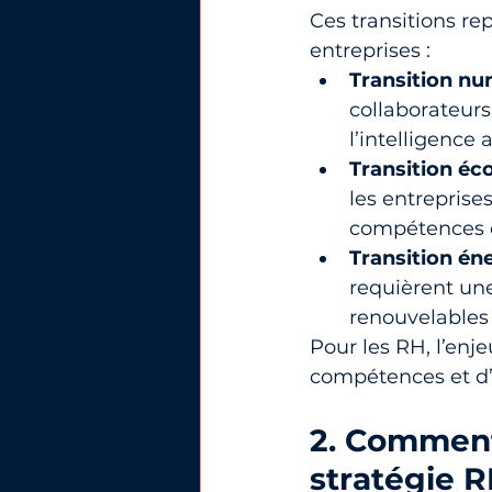
Ces transitions re
entreprises :
Transition nu
collaborateurs
l’intelligence 
Transition éco
les entreprise
compétences e
Transition én
requièrent un
renouvelables 
Pour les RH, l’enje
compétences et d’
2. Comment 
stratégie R