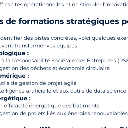
fficacités opérationnelles et de stimuler l’innovati
s de formations stratégiques 
identifier des pistes concrètes, voici quelques ex
uvent transformer vos équipes :
ologique :
n à la Responsabilité Sociétale des Entreprises (RS
gestion des déchets et économie circulaire
umérique :
tils de gestion de projet agile
intelligence artificielle et aux outils de data science
ergétique :
en efficacité énergétique des bâtiments
estion de projets liés aux énergies renouvelables