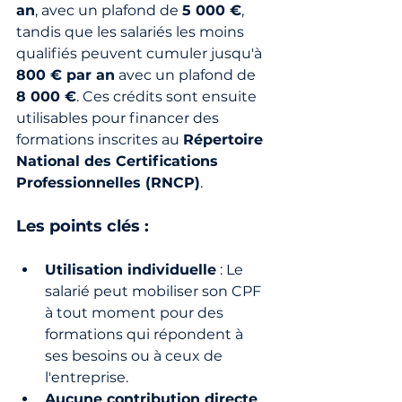
an
, avec un plafond de 
5 000 €
, 
tandis que les salariés les moins 
qualifiés peuvent cumuler jusqu'à 
800 € par an
 avec un plafond de 
8 000 €
. Ces crédits sont ensuite 
utilisables pour financer des 
formations inscrites au 
Répertoire 
National des Certifications 
Professionnelles (RNCP)
.
Les points clés :
Utilisation individuelle
 : Le 
salarié peut mobiliser son CPF 
à tout moment pour des 
formations qui répondent à 
ses besoins ou à ceux de 
l'entreprise.
Aucune contribution directe 