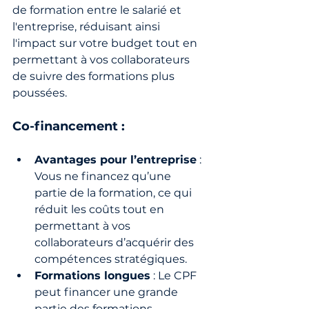
de formation entre le salarié et 
l'entreprise, réduisant ainsi 
l'impact sur votre budget tout en 
permettant à vos collaborateurs 
de suivre des formations plus 
poussées.
Co-financement :
Avantages pour l’entreprise
 : 
Vous ne financez qu’une 
partie de la formation, ce qui 
réduit les coûts tout en 
permettant à vos 
collaborateurs d’acquérir des 
compétences stratégiques.
Formations longues
 : Le CPF 
peut financer une grande 
partie des formations 