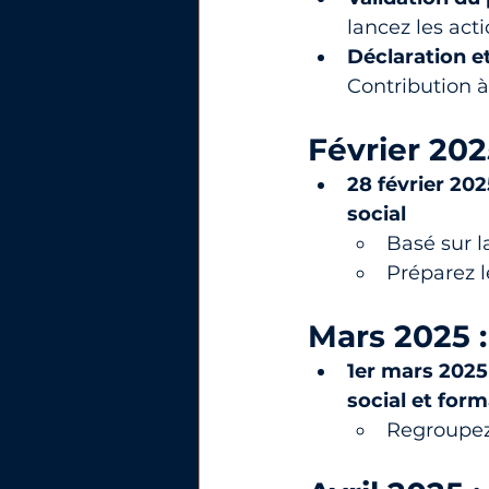
lancez les act
Déclaration e
Contribution à
Février 202
28 février 202
social
Basé sur l
Préparez 
Mars 2025 :
1er mars 2025
social et for
Regroupez 