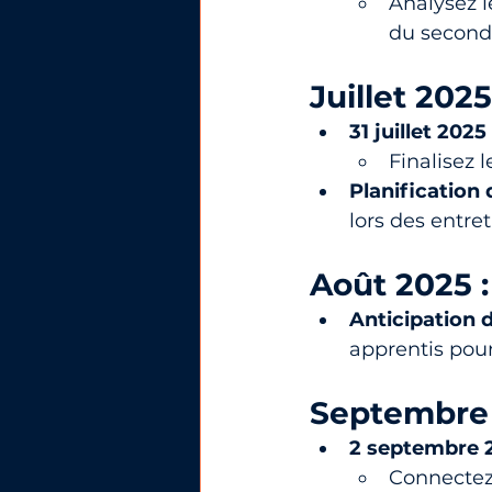
Analysez l
du second
Juillet 202
31 juillet 202
Finalisez 
Planification 
lors des entre
Août 2025 :
Anticipation 
apprentis pour
Septembre 
2 septembre 2
Connectez-