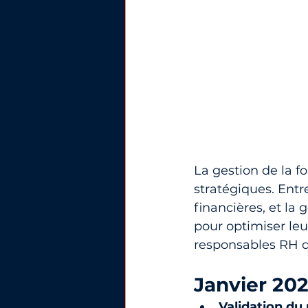
La gestion de la f
stratégiques. Entr
financières, et la
pour optimiser leur
responsables RH d
Janvier 20
Validation d