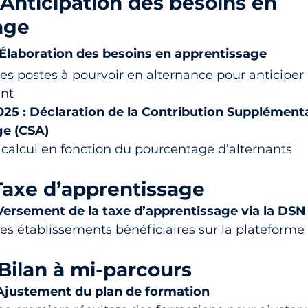
: Anticipation des besoins en 
age
: Élaboration des besoins en apprentissage
 les postes à pourvoir en alternance pour anticiper 
nt
2025 : Déclaration de la Contribution Supplémenta
ge (CSA)
 calcul en fonction du pourcentage d’alternants
Taxe d’apprentissage
 Versement de la taxe d’apprentissage via la DSN
es établissements bénéficiaires sur la plateform
 Bilan à mi-parcours
: Ajustement du plan de formation