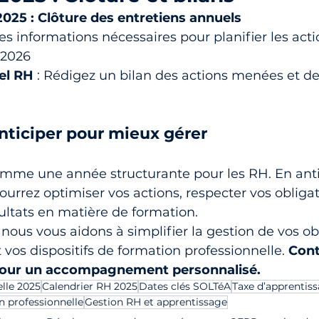
025 : Clôture des entretiens annuels
les informations nécessaires pour planifier les acti
 2026
el RH
 : Rédigez un bilan des actions menées et des
nticiper pour mieux gérer
mme une année structurante pour les RH. En anti
urrez optimiser vos actions, respecter vos obligat
ultats en matière de formation.
, nous vous aidons à simplifier la gestion de vos o
 vos dispositifs de formation professionnelle. 
Cont
pour un accompagnement personnalisé.
lle 2025
Calendrier RH 2025
Dates clés SOLTéA
Taxe d’apprentis
n professionnelle
Gestion RH et apprentissage