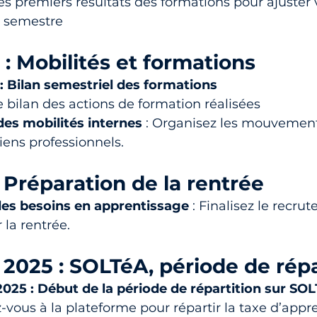
es premiers résultats des formations pour ajuster v
 semestre
5 : Mobilités et formations
5 : Bilan semestriel des formations
le bilan des actions de formation réalisées
des mobilités internes
 : Organisez les mouvements
tiens professionnels.
 Préparation de la rentrée
des besoins en apprentissage
 : Finalisez le recru
 la rentrée.
2025 : SOLTéA, période de répa
025 : Début de la période de répartition sur SO
vous à la plateforme pour répartir la taxe d’appr