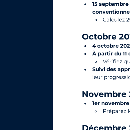
15 septembre 
conventionnel
Calculez 2
Octobre 202
4 octobre 202
À partir du 1
Vérifiez q
Suivi des appr
leur progressi
Novembre 2
1er novembre 
Préparez l
Décembre 20