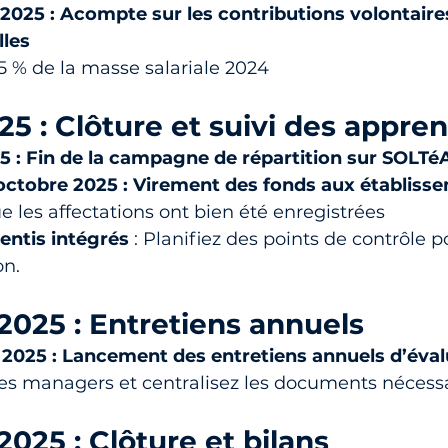
2025 : Acompte sur les contributions volontaires
les
5 % de la masse salariale 2024
5 : Clôture et suivi des appren
5 : Fin de la campagne de répartition sur SOLTé
1 octobre 2025 : Virement des fonds aux établiss
ue les affectations ont bien été enregistrées
entis intégrés
 : Planifiez des points de contrôle p
on.
025 : Entretiens annuels
2025 : Lancement des entretiens annuels d’éval
es managers et centralisez les documents nécess
25 : Clôture et bilans