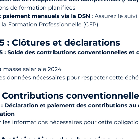
ions de formation planifiées
t paiement mensuels via la DSN
 : Assurez le suivi
 la Formation Professionnelle (CFP).
5 : Clôtures et déclarations
5 : Solde des contributions conventionnelles et 
a masse salariale 2024
les données nécessaires pour respecter cette éch
 Contributions conventionnell
 : Déclaration et paiement des contributions au 
mation
les informations nécessaires pour cette obligati