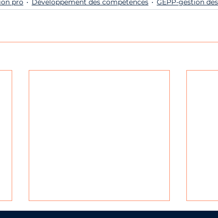
ion pro
Développement des compétences
GEPP-gestion des