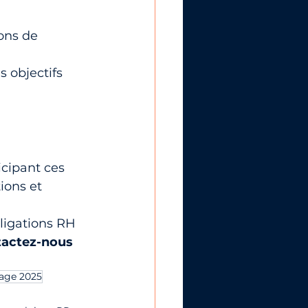
ons de 
 objectifs 
cipant ces 
ions et 
bligations RH 
actez-nous 
sage 2025