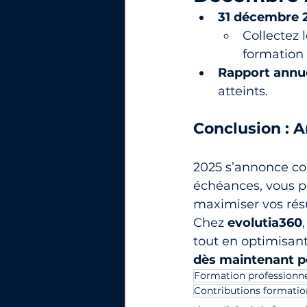
31 décembre 2
Collectez 
formation
Rapport annu
atteints.
Conclusion : A
2025 s’annonce co
échéances, vous po
maximiser vos rés
Chez 
evolutia360
tout en optimisant
dès maintenant 
Formation professionne
Contributions formatio