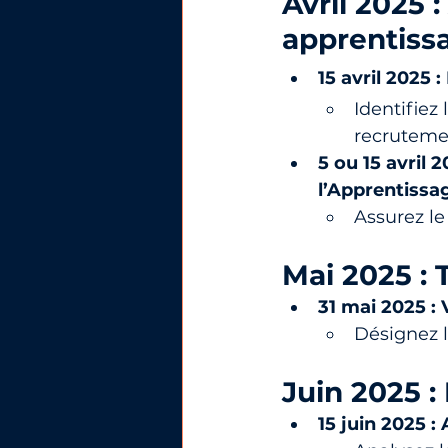
Avril 2025 
apprentiss
15 avril 2025 
Identifiez
recruteme
5 ou 15 avril 
l’Apprentissa
Assurez le
Mai 2025 : 
31 mai 2025 :
Désignez l
Juin 2025 :
15 juin 2025 