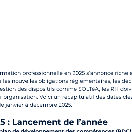
ormation professionnelle en 2025 s’annonce riche
e les nouvelles obligations réglementaires, les déc
 gestion des dispositifs comme SOLTéA, les RH doiv
 organisation. Voici un récapitulatif des dates clés
e janvier à décembre 2025.
25 : Lancement de l’année
u plan de développement des compétences (PDC)