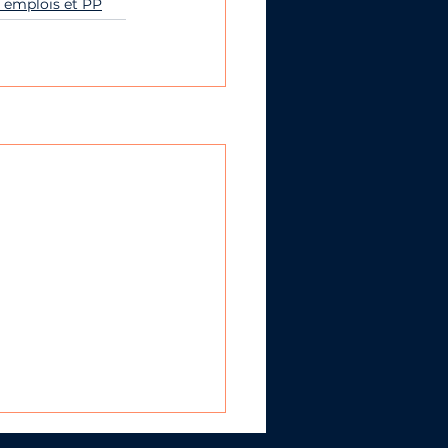
 emplois et PP